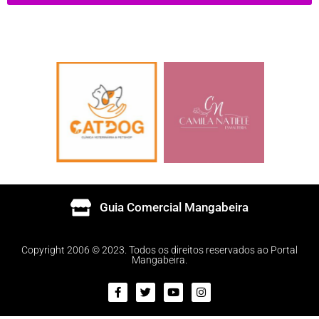
Guia Comercial Mangabeira
Copyright 2006 © 2023. Todos os direitos reservados ao Portal
Mangabeira.