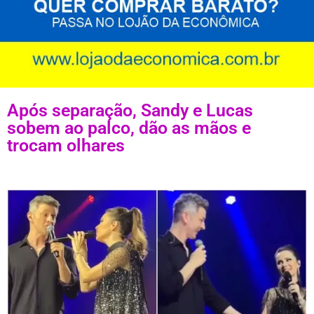
Após separação, Sandy e Lucas
sobem ao palco, dão as mãos e
trocam olhares