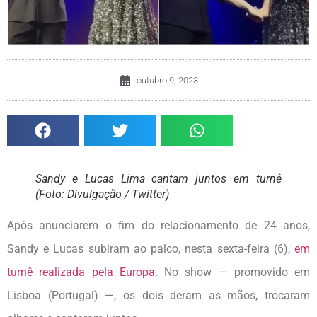
outubro 9, 2023
Sandy e Lucas Lima cantam juntos em turnê
(Foto: Divulgação / Twitter)
Após anunciarem o fim do relacionamento de 24 anos,
Sandy e Lucas subiram ao palco, nesta sexta-feira (6),
em
turnê realizada pela Europa
. No show — promovido em
Lisboa (Portugal) —, os dois deram as mãos, trocaram