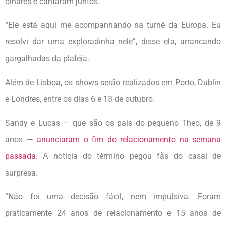
olhares e cantaram juntos.
“Ele está aqui me acompanhando na turnê da Europa. Eu
resolvi dar uma exploradinha nele”, disse ela, arrancando
gargalhadas da plateia.
Além de Lisboa, os shows serão realizados em Porto, Dublin
e Londres, entre os dias 6 e 13 de outubro.
Sandy e Lucas — que são os pais do pequeno Theo, de 9
anos —
anunciaram o fim do relacionamento na semana
passada
. A notícia do término pegou fãs do casal de
surpresa.
“Não foi uma decisão fácil, nem impulsiva. Foram
praticamente 24 anos de relacionamento e 15 anos de