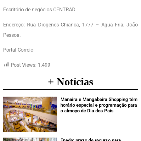
Escritório de negócios CENTRAD
Endereço: Rua Diógenes Chianca, 1777 – Água Fria, João
Pessoa.
Portal Correio
Post Views:
1.499
+ Notícias
Manaira e Mangabeira Shopping têm
horário especial e programação para
o almoço de Dia dos Pais
Enade: prazo de recurso para