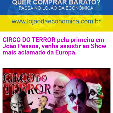
CIRCO DO TERROR pela primeira em
João Pessoa, venha assistir ao Show
mais aclamado da Europa.