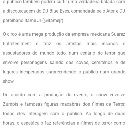
o público também poderá curtir uma verdadeira balada com
a discotecagem do DJ Blue Eyes, comandada pelo Ator e DJ
paraibano Itamê Jr (@itamejr)
O circo é uma mega produção da empresa mexicana Suarez
Entreteniment e traz os artistas mais insanos e
assustadores do mundo todo, num cenário de terror que
envolve personagens saindo das covas, cemitérios e de
lugares inesperados surpreendendo o público num grande
show.
De acordo com a produção do evento, o show envolve
Zumbis e famosas figuras macabras dos filmes de Terror,
todos eles interagem com o público. Ao longo de duas
horas, o espetáculo faz referências a filmes de terror como