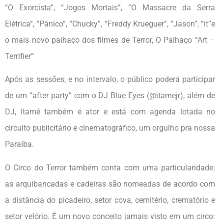
“O Exorcista”, “Jogos Mortais”, “O Massacre da Serra
Elétrica”, “Pânico”, “Chucky”, “Freddy Krueguer”, “Jason”, “it”e
o mais novo palhaço dos filmes de Terror, O Palhaço “Art –
Terrifier”
Após as sessões, e no intervalo, o público poderá participar
de um “after party” com o DJ Blue Eyes (@itamejr), além de
DJ, Itamê também é ator e está com agenda lotada no
circuito publicitário e cinematográfico, um orgulho pra nossa
Paraíba.
O Circo do Terror também conta com uma particularidade:
as arquibancadas e cadeiras são nomeadas de acordo com
a distância do picadeiro, setor cova, cemitério, crematório e
setor velório. É um novo conceito jamais visto em um circo: