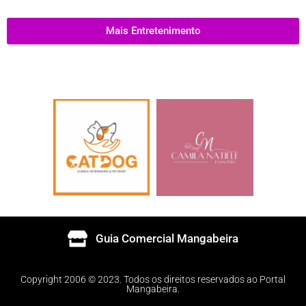
Mais Entretenimento
Guia Comercial Mangabeira
Copyright 2006 © 2023. Todos os direitos reservados ao Portal
Mangabeira.