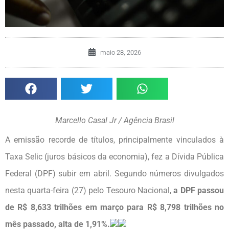
maio 28, 2026
Marcello Casal Jr / Agência Brasil
A emissão recorde de títulos, principalmente vinculados à
Taxa Selic (juros básicos da economia), fez a Dívida Pública
Federal (DPF) subir em abril. Segundo números divulgados
nesta quarta-feira (27) pelo Tesouro Nacional,
a DPF passou
de R$ 8,633 trilhões em março para R$ 8,798 trilhões no
mês passado, alta de 1,91%.