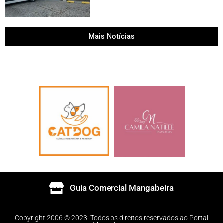
Mais Notícias
Guia Comercial Mangabeira
Copyright 2006 © 2023. Todos os direitos reservados ao Portal