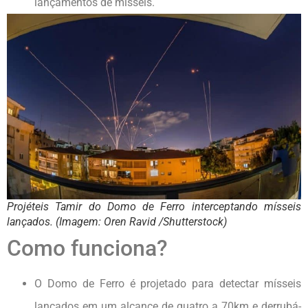
lançamentos de mísseis.
Projéteis Tamir do Domo de Ferro interceptando mísseis
lançados. (Imagem: Oren Ravid /Shutterstock)
Como funciona?
O Domo de Ferro é projetado para detectar mísseis
lançados em um alcance de quatro a 70km e derrubá-