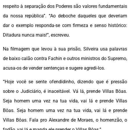
respeito à separação dos Poderes são valores fundamentais
da nossa república”. “Ao deboche daqueles que deveriam
dar o exemplo responda-se com firmeza e senso histórico:
Ditadura nunca mais!”, escreveu.
Na filmagem que levou à sua prisão, Silveira usa palavras
de baixo calão contra Fachin e outros ministros do Supremo,
acusa-os de vender sentenças e sugere agredi-los.
“Hoje você se sente ofendidinho, dizendo que é pressão
sobre o Judiciário, é inaceitável. Vá lá, prende Villas Bôas.
Seja homem uma vez na tua vida, vai lá e prende Villas
Bôas. Seja homem uma vez na tua vida, vai lá e prende
Villas Bôas. Fala pro Alexandre de Moraes, o homenzão, o
fodão, vai lá e manda ele prender o Villas Bôas.”