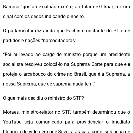
Barroso “gosta de culhão roxo” e, ao falar de Gilmar, fez um
sinal com os dedos indicando dinheiro.
O parlamentar diz ainda que Fachin é militante do PT e de
partidos e nações “narcoditadoras”.
“Foi aí levado ao cargo de ministro porque um presidente
socialista resolveu colocá-lo na Suprema Corte para que ele
proteja o arcabouço do crime no Brasil, que é a Suprema, a
nossa Suprema, que de suprema nada tem.”
O que mais decidiu o ministro do STF?
Moraes, ministro-relator no STF, também determinou que o
YouTube seja comunicado para providenciar o imediato
bloqueio do vídeo em que Silveira ataca a corte, sob pena de