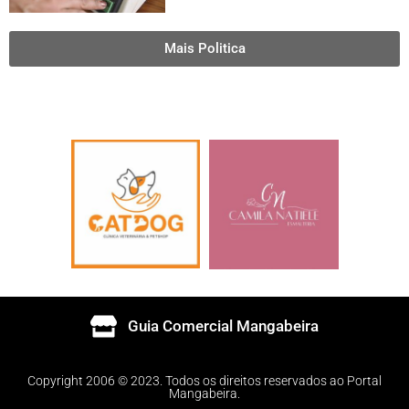
Mais Politica
Guia Comercial Mangabeira
Copyright 2006 © 2023. Todos os direitos reservados ao Portal
Mangabeira.