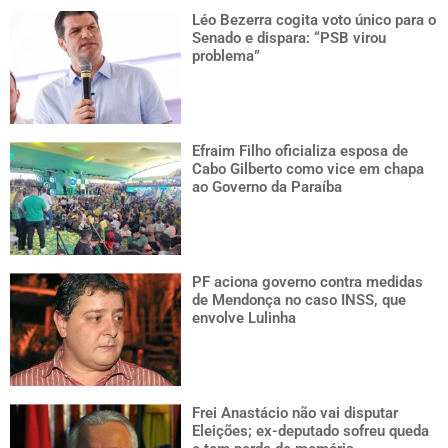
Léo Bezerra cogita voto único para o
Senado e dispara: “PSB virou
problema”
Efraim Filho oficializa esposa de
Cabo Gilberto como vice em chapa
ao Governo da Paraíba
PF aciona governo contra medidas
de Mendonça no caso INSS, que
envolve Lulinha
Frei Anastácio não vai disputar
Eleições; ex-deputado sofreu queda