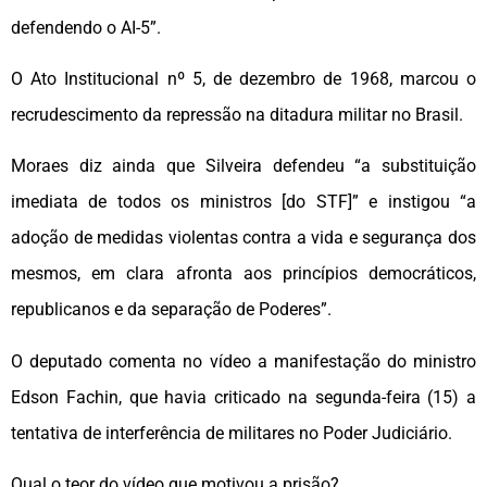
defendendo o AI-5”.
O Ato Institucional nº 5, de dezembro de 1968, marcou o
recrudescimento da repressão na ditadura militar no Brasil.
Moraes diz ainda que Silveira defendeu “a substituição
imediata de todos os ministros [do STF]” e instigou “a
adoção de medidas violentas contra a vida e segurança dos
mesmos, em clara afronta aos princípios democráticos,
republicanos e da separação de Poderes”.
O deputado comenta no vídeo a manifestação do ministro
Edson Fachin, que havia criticado na segunda-feira (15) a
tentativa de interferência de militares no Poder Judiciário.
Qual o teor do vídeo que motivou a prisão?