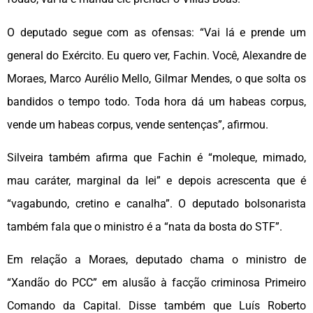
O deputado segue com as ofensas: “Vai lá e prende um
general do Exército. Eu quero ver, Fachin. Você, Alexandre de
Moraes, Marco Aurélio Mello, Gilmar Mendes, o que solta os
bandidos o tempo todo. Toda hora dá um habeas corpus,
vende um habeas corpus, vende sentenças”, afirmou.
Silveira também afirma que Fachin é “moleque, mimado,
mau caráter, marginal da lei” e depois acrescenta que é
“vagabundo, cretino e canalha”. O deputado bolsonarista
também fala que o ministro é a “nata da bosta do STF”.
Em relação a Moraes, deputado chama o ministro de
“Xandão do PCC” em alusão à facção criminosa Primeiro
Comando da Capital. Disse também que Luís Roberto