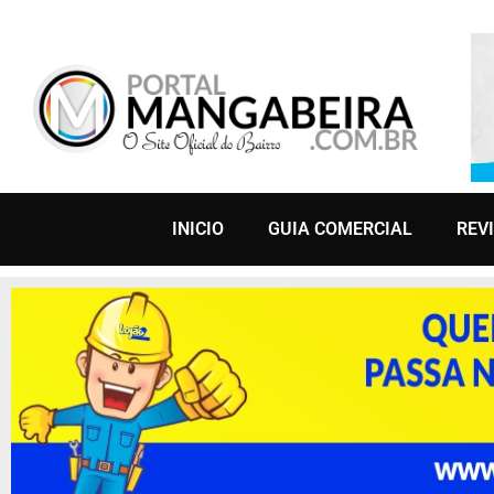
INICIO
GUIA COMERCIAL
REV