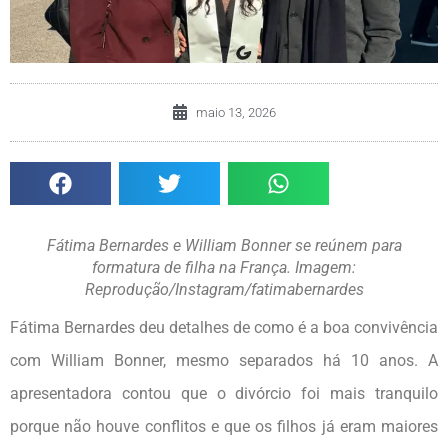
maio 13, 2026
Fátima Bernardes e William Bonner se reúnem para
formatura de filha na França. Imagem:
Reprodução/Instagram/fatimabernardes
Fátima Bernardes deu detalhes de como é a boa convivência
com William Bonner, mesmo separados há 10 anos. A
apresentadora contou que o divórcio foi mais tranquilo
porque não houve conflitos e que os filhos já eram maiores