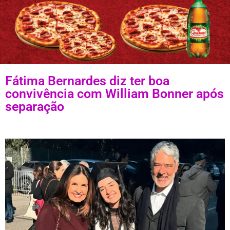
Fátima Bernardes diz ter boa
convivência com William Bonner após
separação