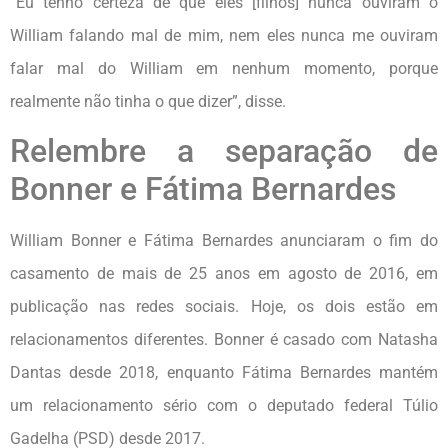
“Eu tenho certeza de que eles [filhos] nunca ouviram o
William falando mal de mim, nem eles nunca me ouviram
falar mal do William em nenhum momento, porque
realmente não tinha o que dizer”, disse.
Relembre a separação de
Bonner e Fátima Bernardes
William Bonner e Fátima Bernardes anunciaram o fim do
casamento de mais de 25 anos em agosto de 2016, em
publicação nas redes sociais. Hoje, os dois estão em
relacionamentos diferentes. Bonner é casado com Natasha
Dantas desde 2018, enquanto Fátima Bernardes mantém
um relacionamento sério com o deputado federal Túlio
Gadelha (PSD) desde 2017.