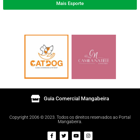
Mais Esporte
Guia Comercial Mangabeira
Copyright 2006 © 2023. Todos os direitos reservados ao Portal
Mangabeira.