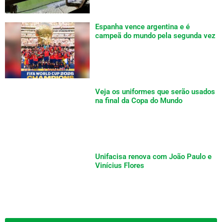
Espanha vence argentina e é
campeã do mundo pela segunda vez
Veja os uniformes que serão usados
na final da Copa do Mundo
Unifacisa renova com João Paulo e
Vinícius Flores