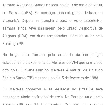
Tamara Alves dos Santos nasceu no dia 9 de maio de 2000,
em Salvador (BA). Ela começou nas categorias de base do
Vitória-BA. Depois se transferiu para o Auto Esporte-PB.
Tamara ainda teve passagem pelo União Desportiva de
Alagoas (UDA), em duas temporadas, além de atuar pelo
Botafogo-PB.
Na briga com Tamara pela artilharia da competição
estadual está a experiente Lu Meireles do VF4 que já marcou
oito gols. Lucilene Firmino Meireles é natural de Cruz do
Espírito Santo (PB) e nasceu no dia 5 de fevereiro de 1988.
Lu Meireles começou a se destacar no futsal e teve
passagem ainda no futebol de areia. Na Paraíba atuou pelo
Botafogo-PB em 12 temporadas. Durante este período