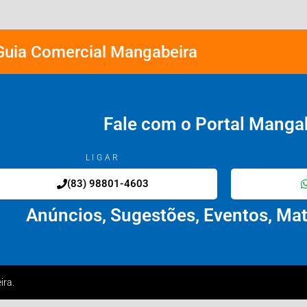
Guia Comercial Mangabeira
Fale com o Portal Manga
LIGAR
(83) 98801-4603
Anúncios, Sugestões, Eventos, Maté
ira.