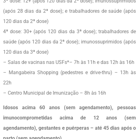
3ª dose: 12+ (após 120 dias da 2ª dose); imunossuprimidos
(após 28 dias da 2ª dose); e trabalhadores de saúde (após
120 dias da 2ª dose)
4ª dose: 30+ (após 120 dias da 3ª dose); trabalhadores de
saúde (após 120 dias da 2ª dose); imunossuprimidos (após
120 dias da 3ª dose)
– Salas de vacinas nas USFs*– 7h às 11h e das 12h às 16h
– Mangabeira Shopping (pedestres e drive-thru) – 13h às
22h
– Centro Municipal de Imunização – 8h às 16h
Idosos acima 60 anos (sem agendamento), pessoas
imunocomprometidas acima de 12 anos (sem
agendamento), gestantes e puérperas – até 45 dias após o
parto (sem agendamento)