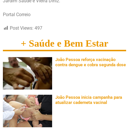
Jardim Saúde e Vieira Diniz.
Portal Correio
Post Views:
497
+ Saúde e Bem Estar
João Pessoa reforça vacinação
contra dengue e cobra segunda dose
João Pessoa inicia campanha para
atualizar caderneta vacinal