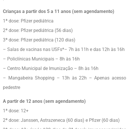
Crianças a partir dos 5 a 11 anos (sem agendamento)
1ª dose: Pfizer pediátrica
2ª dose: Pfizer pediátrica (56 dias)
3ª dose: Pfizer pediátrica (120 dias)
– Salas de vacinas nas USFs*– 7h às 11h e das 12h às 16h
– Policlínicas Municipais – 8h às 16h
– Centro Municipal de Imunização – 8h às 16h
– Mangabeira Shopping – 13h às 22h – Apenas acesso
pedestre
A partir de 12 anos (sem agendamento)
1ª dose: 12+
2ª dose: Janssen, Astrazeneca (60 dias) e Pfizer (60 dias)