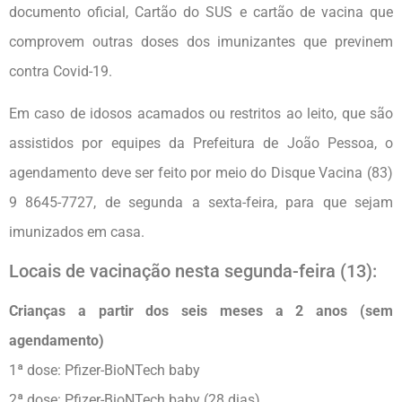
documento oficial, Cartão do SUS e cartão de vacina que
comprovem outras doses dos imunizantes que previnem
contra Covid-19.
Em caso de idosos acamados ou restritos ao leito, que são
assistidos por equipes da Prefeitura de João Pessoa, o
agendamento deve ser feito por meio do Disque Vacina (83)
9 8645-7727, de segunda a sexta-feira, para que sejam
imunizados em casa.
Locais de vacinação nesta segunda-feira (13):
Crianças a partir dos seis meses a 2 anos (sem
agendamento)
1ª dose: Pfizer-BioNTech baby
2ª dose: Pfizer-BioNTech baby (28 dias)