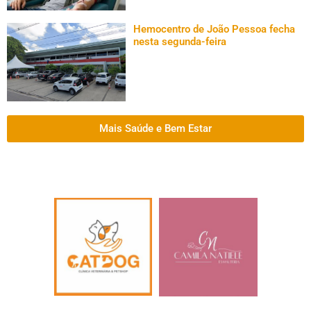
Hemocentro de João Pessoa fecha
nesta segunda-feira
Mais Saúde e Bem Estar