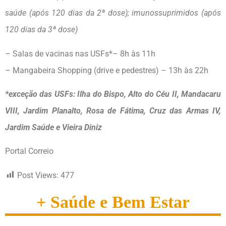
saúde (após 120 dias da 2ª dose); imunossuprimidos (após
120 dias da 3ª dose)
– Salas de vacinas nas USFs*– 8h às 11h
– Mangabeira Shopping (drive e pedestres) – 13h às 22h
*exceção das USFs: Ilha do Bispo, Alto do Céu II, Mandacaru
VIII, Jardim Planalto, Rosa de Fátima, Cruz das Armas IV,
Jardim Saúde e Vieira Diniz
Portal Correio
Post Views:
477
+ Saúde e Bem Estar