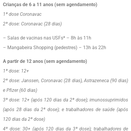
Crianças de 6 a 11 anos (sem agendamento)
1ª dose Coronavac
2ª dose: Coronavac (28 dias)
– Salas de vacinas nas USFs* – 8h às 11h
– Mangabeira Shopping (pedestres) – 13h às 22h
A partir de 12 anos (sem agendamento)
1ª dose: 12+
2ª dose: Janssen, Coronavac (28 dias), Astrazeneca (90 dias)
e Pfizer (60 dias)
3ª dose: 12+ (após 120 dias da 2ª dose); imunossuprimidos
(após 28 dias da 2ª dose); e trabalhadores de saúde (após
120 dias da 2ª dose)
4ª dose: 30+ (após 120 dias da 3ª dose); trabalhadores de