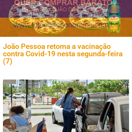
João Pessoa retoma a vacinação
contra Covid-19 nesta segunda-feira
(7)