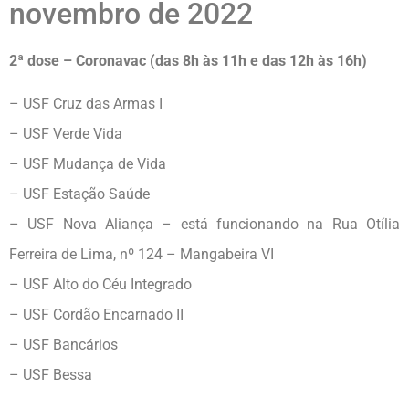
novembro de 2022
2ª dose – Coronavac (das 8h às 11h e das 12h às 16h)
– USF Cruz das Armas I
– USF Verde Vida
– USF Mudança de Vida
– USF Estação Saúde
– USF Nova Aliança – está funcionando na Rua Otília
Ferreira de Lima, nº 124 – Mangabeira VI
– USF Alto do Céu Integrado
– USF Cordão Encarnado II
– USF Bancários
– USF Bessa