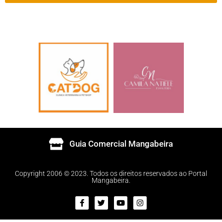
Guia Comercial Mangabeira
Copyright 2006 © 2023. Todos os direitos reservados ao Portal
Mangabeira.