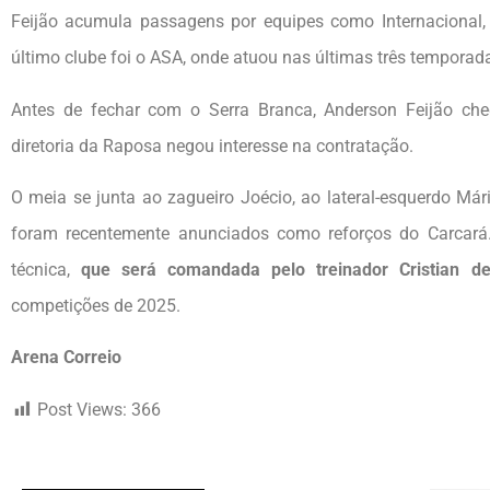
Feijão acumula passagens por equipes como Internacional, 
último clube foi o ASA, onde atuou nas últimas três temporad
Antes de fechar com o Serra Branca, Anderson Feijão ch
diretoria da Raposa negou interesse na contratação.
O meia se junta ao zagueiro Joécio, ao lateral-esquerdo M
foram recentemente anunciados como reforços do Carcará.
técnica,
que será comandada pelo treinador Cristian d
competições de 2025.
Arena Correio
Post Views:
366