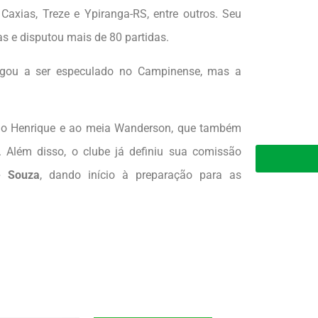
Caxias, Treze e Ypiranga-RS, entre outros. Seu
as e disputou mais de 80 partidas.
egou a ser especulado no Campinense, mas a
ário Henrique e ao meia Wanderson, que também
 Além disso, o clube já definiu sua comissão
e Souza
, dando início à preparação para as