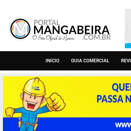
INICIO
GUIA COMERCIAL
REV