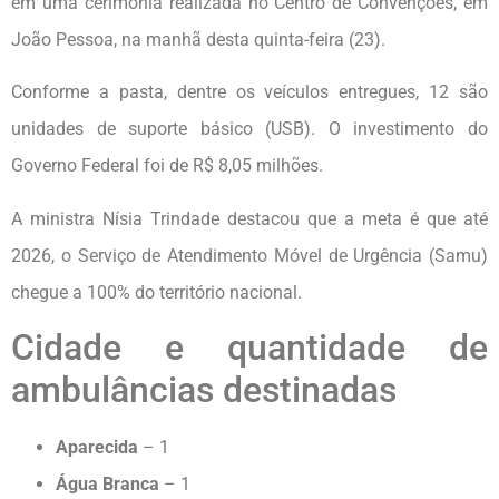
em uma cerimônia realizada no Centro de Convenções, em
João Pessoa, na manhã desta quinta-feira (23).
Conforme a pasta, dentre os veículos entregues, 12 são
unidades de suporte básico (USB). O investimento do
Governo Federal foi de R$ 8,05 milhões.
A ministra Nísia Trindade destacou que a meta é que até
2026, o Serviço de Atendimento Móvel de Urgência (Samu)
chegue a 100% do território nacional.
Cidade e quantidade de
ambulâncias destinadas
Aparecida
– 1
Água Branca
– 1