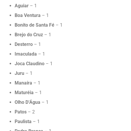
Aguiar
– 1
Boa Ventura
– 1
Bonito de Santa Fé
– 1
Brejo do Cruz
– 1
Desterro
– 1
Imaculada
– 1
Joca Claudino
– 1
Juru
– 1
Manaíra
– 1
Maturéia
– 1
Olho D’Água
– 1
Patos
– 2
Paulista
– 1