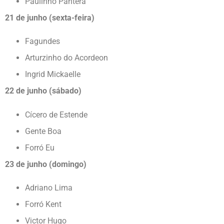
Paulinho Pantera
21 de junho (sexta-feira)
Fagundes
Arturzinho do Acordeon
Ingrid Mickaelle
22 de junho (sábado)
Cícero de Estende
Gente Boa
Forró Eu
23 de junho (domingo)
Adriano Lima
Forró Kent
Victor Hugo