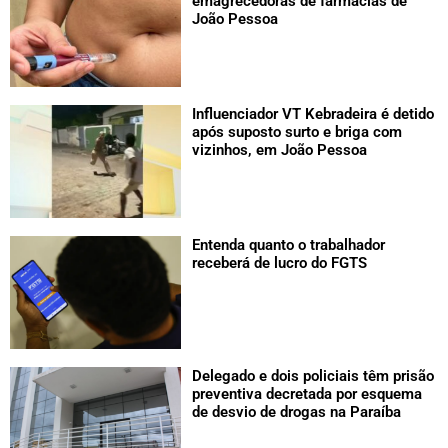
emagrecedoras de farmácias de
João Pessoa
Influenciador VT Kebradeira é detido
após suposto surto e briga com
vizinhos, em João Pessoa
Entenda quanto o trabalhador
receberá de lucro do FGTS
Delegado e dois policiais têm prisão
preventiva decretada por esquema
de desvio de drogas na Paraíba