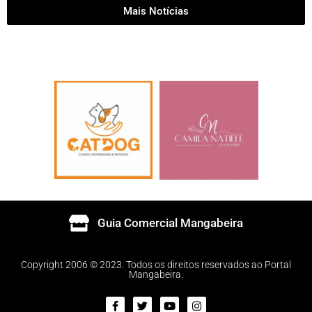
Mais Notícias
Guia Comercial Mangabeira
Copyright 2006 © 2023. Todos os direitos reservados ao Portal
Mangabeira.