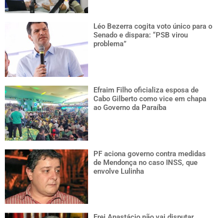
Léo Bezerra cogita voto único para o
Senado e dispara: “PSB virou
problema”
Efraim Filho oficializa esposa de
Cabo Gilberto como vice em chapa
ao Governo da Paraíba
PF aciona governo contra medidas
de Mendonça no caso INSS, que
envolve Lulinha
Frei Anastácio não vai disputar