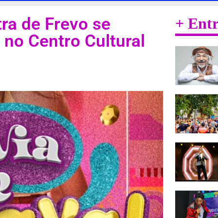
ra de Frevo se
+ Ent
 no Centro Cultural