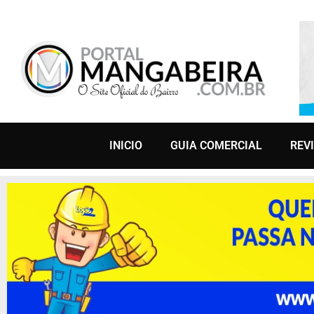
INICIO
GUIA COMERCIAL
REV