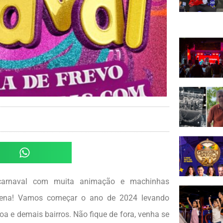
 carnaval com muita animação e machinhas
ucena! Vamos começar o ano de 2024 levando
oa e demais bairros. Não fique de fora, venha se