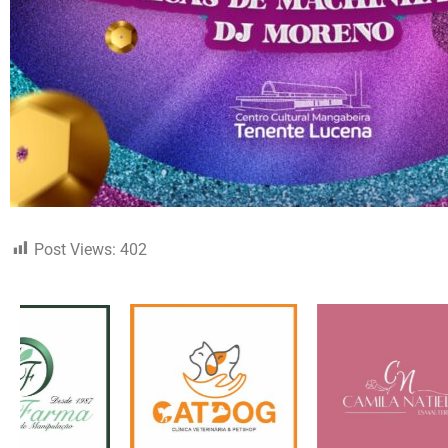
Post Views:
402