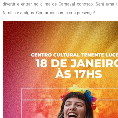
divertir e entrar no clima de Carnaval conosco. Será uma ta
família e amigos. Contamos com a sua presença!