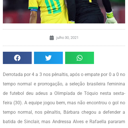
julho 30, 2021
Derrotada por 4 a 3 nos pênaltis, após o empate por 0 a 0 no
tempo normal e prorrogação, a seleção brasileira feminina
de futebol deu adeus a Olimpíada de Tóquio nesta sexta-
feira (30). A equipe jogou bem, mas não encontrou o gol no
tempo normal, nos pênaltis, Bárbara chegou a defender a
batida de Sinclair, mas Andressa Alves e Rafaella pararam