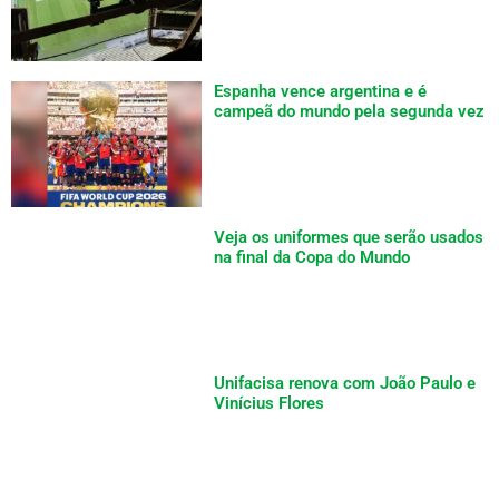
Espanha vence argentina e é
campeã do mundo pela segunda vez
Veja os uniformes que serão usados
na final da Copa do Mundo
Unifacisa renova com João Paulo e
Vinícius Flores