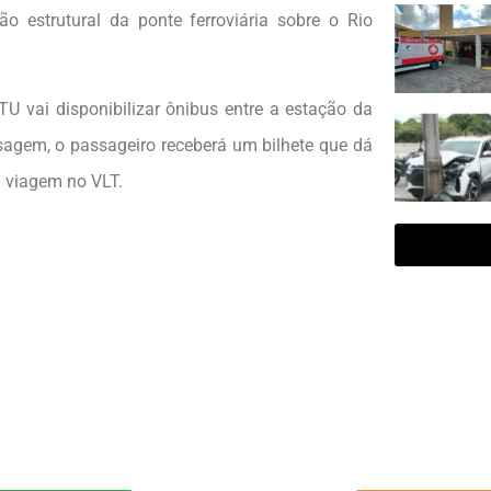
ão estrutural da ponte ferroviária sobre o Rio
U vai disponibilizar ônibus entre a estação da
sagem, o passageiro receberá um bilhete que dá
 viagem no VLT.