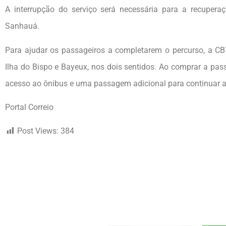
A interrupção do serviço será necessária para a recuperaç
Sanhauá.
Para ajudar os passageiros a completarem o percurso, a CBT
Ilha do Bispo e Bayeux, nos dois sentidos. Ao comprar a pas
acesso ao ônibus e uma passagem adicional para continuar a
Portal Correio
Post Views:
384