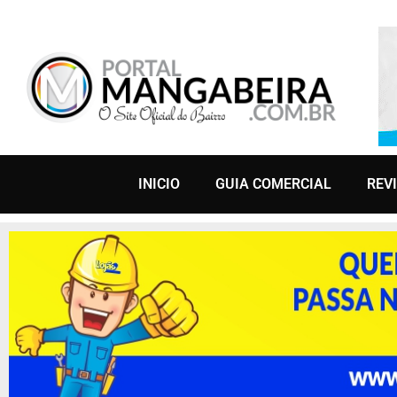
INICIO
GUIA COMERCIAL
REV