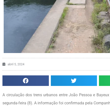
abril 5, 2024
A circulação dos trens urbanos entre João Pessoa e Bayeux 
segunda-feira (8). A informação foi confirmada pela Companh