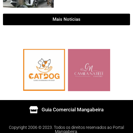
Mais Notícias
Guia Comercial Mangabeira
Copyright 2006 © 2023. Todos os direitos reservados ao Portal
Mangabeira.