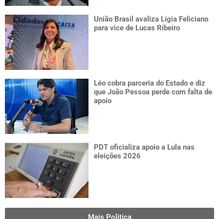
União Brasil avaliza Lígia Feliciano
para vice de Lucas Ribeiro
Léo cobra parceria do Estado e diz
que João Pessoa perde com falta de
apoio
PDT oficializa apoio a Lula nas
eleições 2026
Mais Politica