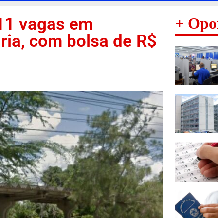
 11 vagas em
+ Opo
ria, com bolsa de R$