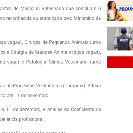
dantes de Medicina Veterinária que concluam o
sino reconhecida ou autorizada pelo Ministério da
duas vagas), Cirurgia de Pequenos Animais (uma
ica e Cirurgia de Grandes Animais (duas vagas),
a vaga) e Patologia Clínica Veterinária (uma
são de Processos Vestibulares (Comprov). A taxa
eita até 11 de novembro.
dia 11 de dezembro, e análise do Coeficiente de
riência profissional.