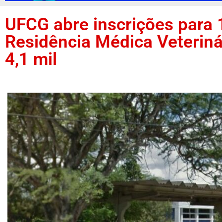
UFCG abre inscrições para
Residência Médica Veteriná
4,1 mil