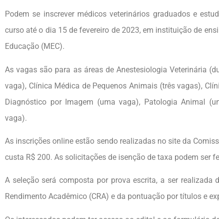
Podem se inscrever médicos veterinários graduados e estu
curso até o dia 15 de fevereiro de 2023, em instituição de en
Educação (MEC).
As vagas são para as áreas de Anestesiologia Veterinária (
vaga), Clínica Médica de Pequenos Animais (três vagas), Clín
Diagnóstico por Imagem (uma vaga), Patologia Animal (um
vaga).
As inscrições online estão sendo realizadas no site da Comis
custa R$ 200. As solicitações de isenção de taxa podem ser f
A seleção será composta por prova escrita, a ser realizada 
Rendimento Acadêmico (CRA) e da pontuação por títulos e expe