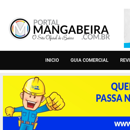
INICIO
GUIA COMERCIAL
REV