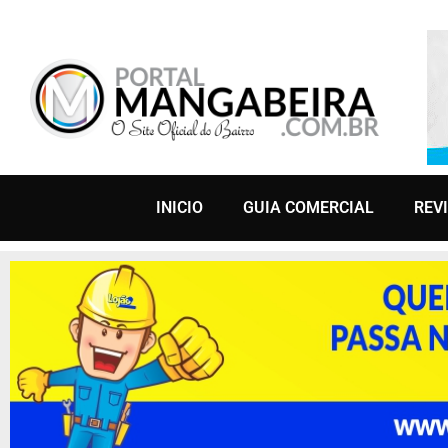
INICIO
GUIA COMERCIAL
REV