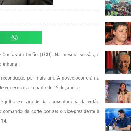
 de Contas da União (TCU). Na mesma sessão, o
 tribunal.
 recondução por mais um. A posse ocorrerá na
e em exercício a partir de 1º de janeiro.
e julho em virtude da aposentadoria da então
o comando da corte por ser o vice-presidente à
 14.