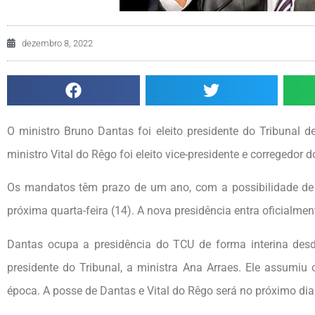
dezembro 8, 2022
O ministro Bruno Dantas foi eleito presidente do Tribunal
ministro Vital do Rêgo foi eleito vice-presidente e corregedor do
Os mandatos têm prazo de um ano, com a possibilidade de
próxima quarta-feira (14). A nova presidência entra oficialment
Dantas ocupa a presidência do TCU de forma interina desd
presidente do Tribunal, a ministra Ana Arraes. Ele assumiu 
época. A posse de Dantas e Vital do Rêgo será no próximo dia