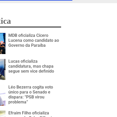
tica
MDB oficializa Cícero
Lucena como candidato ao
Governo da Paraíba
Lucas oficializa
candidatura, mas chapa
segue sem vice definido
Léo Bezerra cogita voto
único para o Senado e
dispara: “PSB virou
problema”
Efraim Filho oficializa