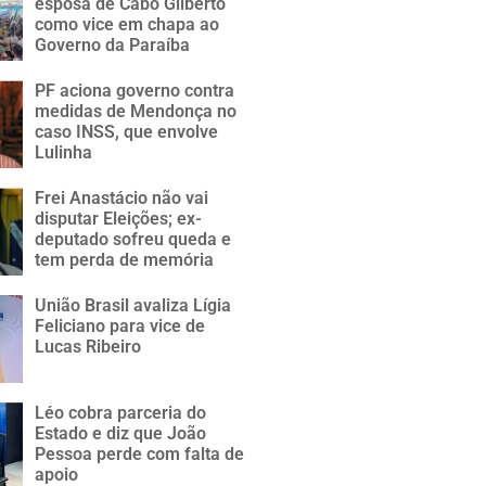
esposa de Cabo Gilberto
como vice em chapa ao
Governo da Paraíba
PF aciona governo contra
medidas de Mendonça no
caso INSS, que envolve
Lulinha
Frei Anastácio não vai
disputar Eleições; ex-
deputado sofreu queda e
tem perda de memória
União Brasil avaliza Lígia
Feliciano para vice de
Lucas Ribeiro
Léo cobra parceria do
Estado e diz que João
Pessoa perde com falta de
apoio