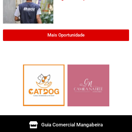
Mais Oportunidade
Guia Comercial Mangabeira