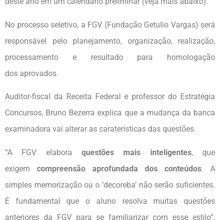
deste ano em um calendário preliminar (veja mais abaixo).
No processo seletivo, a FGV (Fundação Getulio Vargas) será
responsável pelo planejamento, organização, realização,
processamento e resultado para homologação
dos aprovados.
Auditor-fiscal da Receita Federal e professor do Estratégia
Concursos, Bruno Bezerra explica que a mudança da banca
examinadora vai alterar as caraterísticas das questões.
“A FGV elabora
questões mais inteligentes
, que
exigem
compreensão aprofundada dos conteúdos
. A
simples memorização ou o ‘decoreba’ não serão suficientes.
É fundamental que o aluno resolva muitas questões
anteriores da FGV para se familiarizar com esse estilo”,