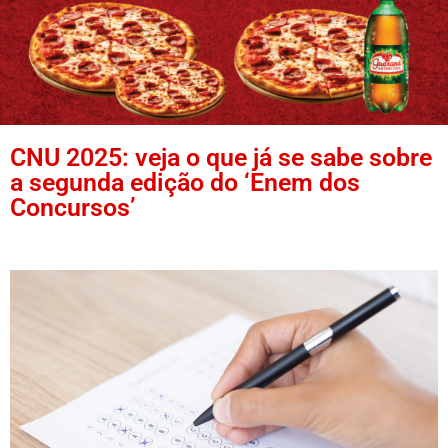
CNU 2025: veja o que já se sabe sobre
a segunda edição do ‘Enem dos
Concursos’