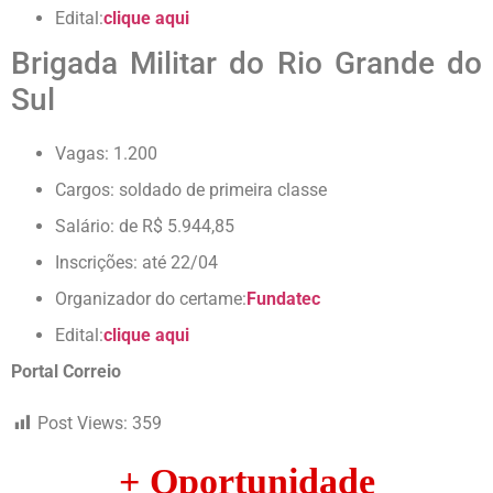
Edital:
clique aqui
Brigada Militar do Rio Grande do
Sul
Vagas: 1.200
Cargos: soldado de primeira classe
Salário: de R$ 5.944,85
Inscrições: até 22/04
Organizador do certame:
Fundatec
Edital:
clique aqui
Portal Correio
Post Views:
359
+ Oportunidade