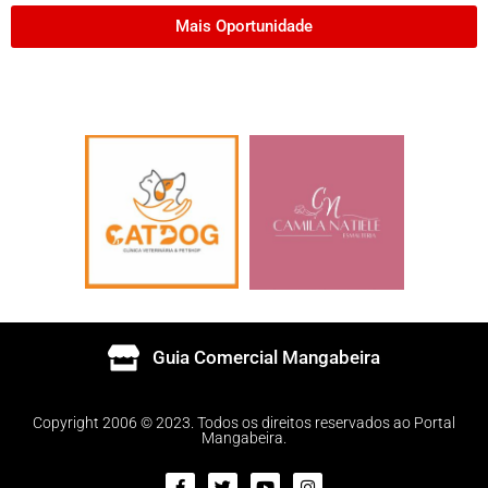
Mais Oportunidade
Guia Comercial Mangabeira
Copyright 2006 © 2023. Todos os direitos reservados ao Portal
Mangabeira.