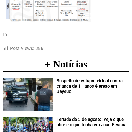
t5
Post Views:
386
+ Notícias
Suspeito de estupro virtual contra
criança de 11 anos é preso em
Bayeux
Feriado de 5 de agosto: veja o que
abre e o que fecha em João Pessoa