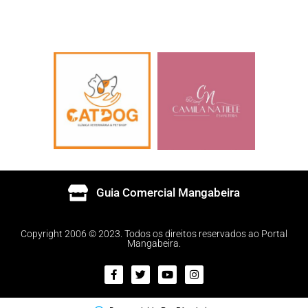
Guia Comercial Mangabeira
Copyright 2006 © 2023. Todos os direitos reservados ao Portal
Mangabeira.