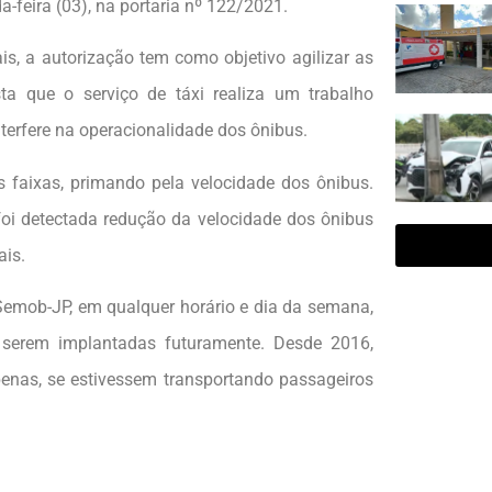
-feira (03), na portaria nº 122/2021.
s, a autorização tem como objetivo agilizar as
sta que o serviço de táxi realiza um trabalho
terfere na operacionalidade dos ônibus.
 faixas, primando pela velocidade dos ônibus.
oi detectada redução da velocidade dos ônibus
ais.
Semob-JP, em qualquer horário e dia da semana,
 serem implantadas futuramente. Desde 2016,
penas, se estivessem transportando passageiros