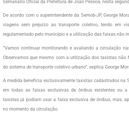
Semanário Oficial da Prefeitura de João Pessoa, nesta segunda
De acordo com o superintendente da Semob-JP, George Morai
viagens sem prejuízo ao transporte coletivo, tendo em vi
regulamentado pelo município e a utilização das faixas não in
“Vamos continuar monitorando e avaliando a circulação nas
Observamos que mesmo com a utilização dos taxistas não f
do sistema de transporte coletivo urbano”, explica George Mor
A medida beneficia exclusivamente taxistas cadastrados na 
em todas as faixas exclusivas de ônibus existentes ou a
taxistas já podiam usar a faixa exclusiva de ônibus, mas, a
no momento da circulação.