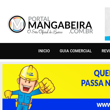
INICIO
GUIA COMERCIAL
REV