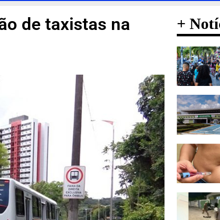
ão de taxistas na
+ Notí