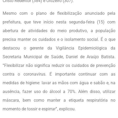
Cristo Redentor (384) e Oitizeiro (307).
Mesmo com o plano de flexibilização anunciado pela
prefeitura, que teve início nesta segunda-feira (15) com
abertura de atividades do meio produtivo, a população
precisa manter os cuidados e o isolamento social. É o que
destacou o gerente da Vigilância Epidemiológica da
Secretaria Municipal de Saúde, Daniel de Araújo Batista.
“Flexibilizar não significa reduzir os cuidados de prevenção
contra o coronavírus. É importante continuar com as
medidas de higiene: lavar as mãos com água e sabão e, na
ausência, fazer uso do álcool a 70%. Além disso, utilizar
máscara, bem como manter a etiqueta respiratória no
momento de tossir e espirrar”, explicou.