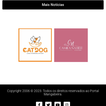
Mais Notícias
Copyright 2006 © 2023. Todos os direitos reservados ao Portal
Mangabeira.