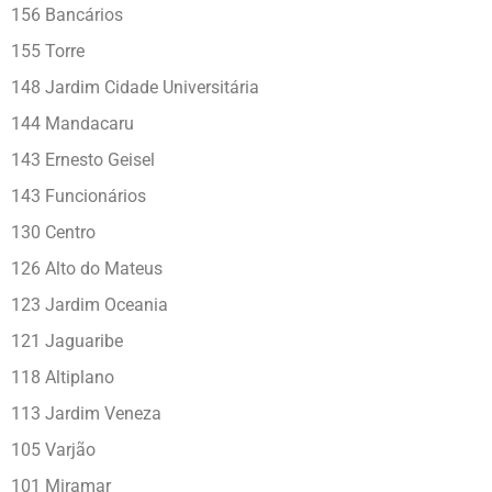
156 Bancários
155 Torre
148 Jardim Cidade Universitária
144 Mandacaru
143 Ernesto Geisel
143 Funcionários
130 Centro
126 Alto do Mateus
123 Jardim Oceania
121 Jaguaribe
118 Altiplano
113 Jardim Veneza
105 Varjão
101 Miramar