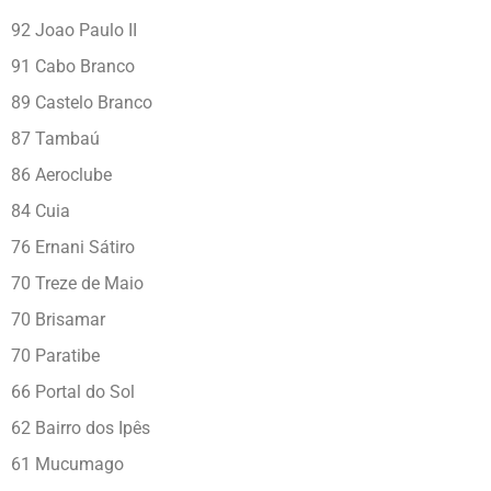
92 Joao Paulo II
91 Cabo Branco
89 Castelo Branco
87 Tambaú
86 Aeroclube
84 Cuia
76 Ernani Sátiro
70 Treze de Maio
70 Brisamar
70 Paratibe
66 Portal do Sol
62 Bairro dos Ipês
61 Mucumago