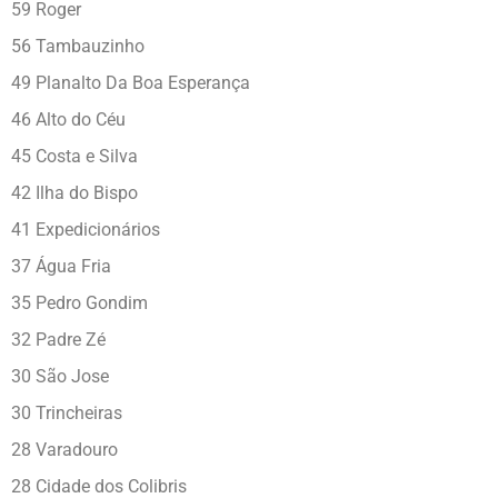
59 Roger
56 Tambauzinho
49 Planalto Da Boa Esperança
46 Alto do Céu
45 Costa e Silva
42 Ilha do Bispo
41 Expedicionários
37 Água Fria
35 Pedro Gondim
32 Padre Zé
30 São Jose
30 Trincheiras
28 Varadouro
28 Cidade dos Colibris