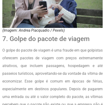
(Imagem: Andrea Piacquadio / Pexels)
7. Golpe do pacote de viagem
O golpe do pacote de viagem é uma fraude em que golpistas
oferecem pacotes de viagem com preços extremamente
atrativos, que incluem passagens, hospedagem e até
passeios turísticos, aproveitando-se da vontade da vítima de
economizar. Esse golpe é comum em épocas de férias,
especialmente em destinos populares. Depois de pagarem
uma entrada ou até o valor completo do pacote, as vítimas
percebem que o pacote não existe ou que a empresa não é