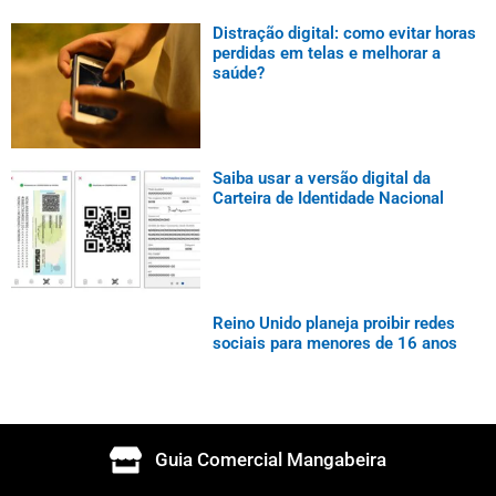
Distração digital: como evitar horas
perdidas em telas e melhorar a
saúde?
Saiba usar a versão digital da
Carteira de Identidade Nacional
Reino Unido planeja proibir redes
sociais para menores de 16 anos
Guia Comercial Mangabeira
Governo registra Pix como marca de
alto renome no INPI