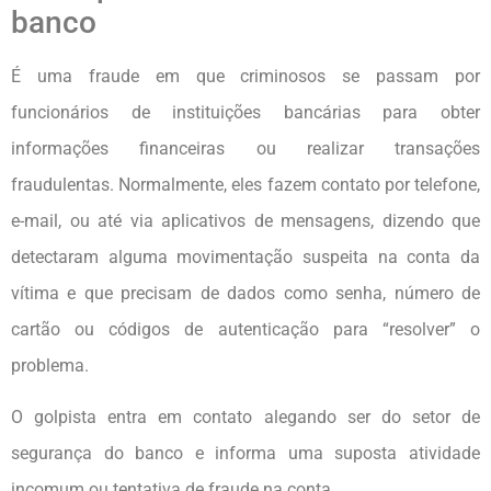
banco
É uma fraude em que criminosos se passam por
funcionários de instituições bancárias para obter
informações financeiras ou realizar transações
fraudulentas. Normalmente, eles fazem contato por telefone,
e-mail, ou até via aplicativos de mensagens, dizendo que
detectaram alguma movimentação suspeita na conta da
vítima e que precisam de dados como senha, número de
cartão ou códigos de autenticação para “resolver” o
problema.
O golpista entra em contato alegando ser do setor de
segurança do banco e informa uma suposta atividade
incomum ou tentativa de fraude na conta.