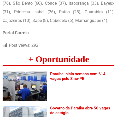
(76), São Bento (60), Conde (37), Itaporanga (33), Bayeux
(31), Princesa Isabel (26), Patos (25), Guarabira (11),
Cajazeiras (10), Sapé (8), Cabedelo (6), Mamanguape (4).
Portal Correio
Post Views:
292
+ Oportunidade
Paraíba inicia semana com 614
vagas pelo Sine-PB
Governo da Paraíba abre 50 vagas
de estágio