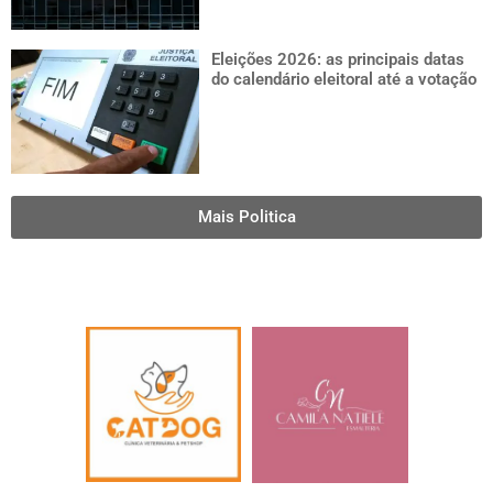
Eleições 2026: as principais datas
do calendário eleitoral até a votação
Mais Politica