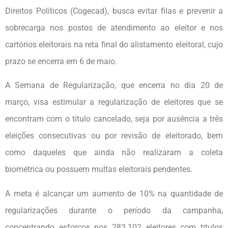
Direitos Políticos (Cogecad), busca evitar filas e prevenir a
sobrecarga nos postos de atendimento ao eleitor e nos
cartórios eleitorais na reta final do alistamento eleitoral, cujo
prazo se encerra em 6 de maio.
A Semana de Regularização, que encerra no dia 20 de
março, visa estimular a regularização de eleitores que se
encontram com o título cancelado, seja por ausência a três
eleições consecutivas ou por revisão de eleitorado, bem
como daqueles que ainda não realizaram a coleta
biométrica ou possuem multas eleitorais pendentes.
A meta é alcançar um aumento de 10% na quantidade de
regularizações durante o período da campanha,
concentrando esforços nos 283.102 eleitores com títulos